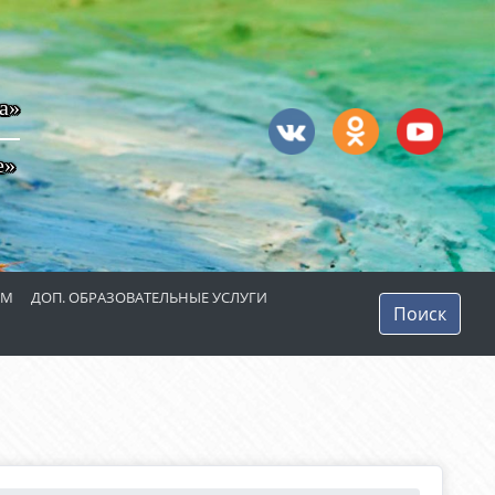
а»
е»
ЯМ
ДОП. ОБРАЗОВАТЕЛЬНЫЕ УСЛУГИ
Поиск