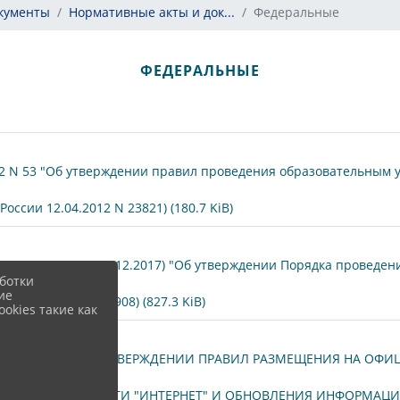
окументы
Нормативные акты и док...
Федеральные
ФЕДЕРАЛЬНЫЕ
12 N 53 "Об утверждении правил проведения образовательным
ссии 12.04.2012 N 23821) (180.7 KiB)
3 N 462 (ред. от 14.12.2017) "Об утверждении Порядка проведе
ботки
ие
 27.06.2013 N 28908) (827.3 KiB)
okies такие как
10.07.2013 N 582 ОБ УТВЕРЖДЕНИИ ПРАВИЛ РАЗМЕЩЕНИЯ НА О
АЦИОННОЙ СЕТИ "ИНТЕРНЕТ" И ОБНОВЛЕНИЯ ИНФОРМАЦИИ О