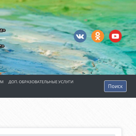
а»
е»
ЯМ
ДОП. ОБРАЗОВАТЕЛЬНЫЕ УСЛУГИ
Поиск