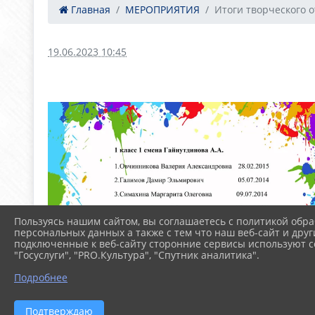
Главная
МЕРОПРИЯТИЯ
Итоги творческого 
19.06.2023 10:45
Пользуясь нашим сайтом, вы соглашаетесь с политикой обра
персональных данных а также с тем что наш веб-сайт и друг
подключенные к веб-сайту сторонние сервисы используют co
"Госуслуги", "PRO.Культура", "Спутник аналитика".
Подробнее
Подтверждаю